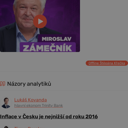
Offline Štěpána Křečka
Názory analytiků
Lukáš Kovanda
hlavní ekonom Trinity Bank
Inflace v Česku je nejnižší od roku 2016