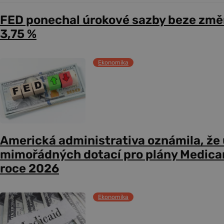
FED ponechal úrokové sazby beze změ
3,75 %
Ekonomika
Americká administrativa oznámila, že
mimořádných dotací pro plány Medicare
roce 2026
Ekonomika