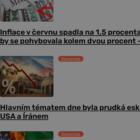
Inflace v červnu spadla na 1,5 procent
by se pohybovala kolem dvou procent –
Ekonomika
Hlavním tématem dne byla prudká esk
USA a Íránem
Ekonomika