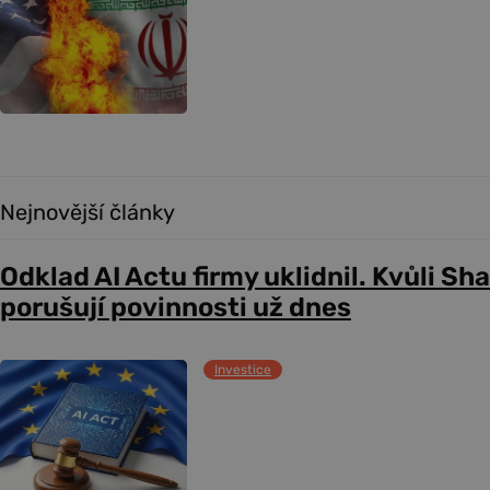
Nejnovější články
Odklad AI Actu firmy uklidnil. Kvůli Sh
porušují povinnosti už dnes
Investice