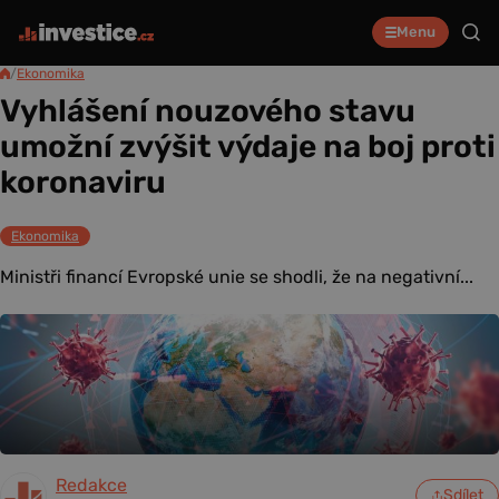
Menu
/
Ekonomika
Vyhlášení nouzového stavu
umožní zvýšit výdaje na boj proti
koronaviru
Ekonomika
Ministři financí Evropské unie se shodli, že na negativní...
Redakce
Sdílet