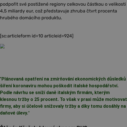
podpořit své postižené regiony celkovou částkou o velikosti
4,5 miliardy eur, což představuje zhruba čtvrt procenta
hrubého domácího produktu.
[sc:articleform id=10 articleid=924]
"
Plánovaná opatření na zmírňování ekonomických důsledků
šíření koronaviru mohou poškodit italské hospodářství.
Podle návrhu se sníží daně italským firmám, kterým
klesnou tržby o 25 procent. To však v praxi může motivovat
firmy, aby si účelově snižovaly tržby a díky tomu dosáhly na
daňové úlevy.
"