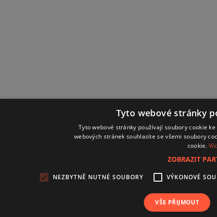
Tyto webové stránky po
Tyto webové stránky používají soubory cookie ke 
webových stránek souhlasíte se všemi soubory coo
cookie.
Ví
ZOBRAZIT PA
NEZBYTNĚ NUTNÉ SOUBORY
VÝKONOVÉ SO
VŠE PŘIJMOUT