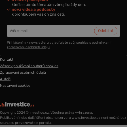
kteří se těmto tématům věnují každý den,
nová videa a podcasty
k prohloubení vašich znalostí.
Přihlášením k newsletteru vyjadřujete svůj souhlas s
podmínkami
zpracování osobních údajů
.
Kontakt
Zásady používání souborů cookies
Zpracování osobních údajů
Autoři
Nastavení cookies
Copyright 2024 © Investice.cz. Všechna práva vyhrazena.
Publikování nebo další šíření obsahu serveru www.investice.cz není možné bez
souhlasu provozovatele portálu.