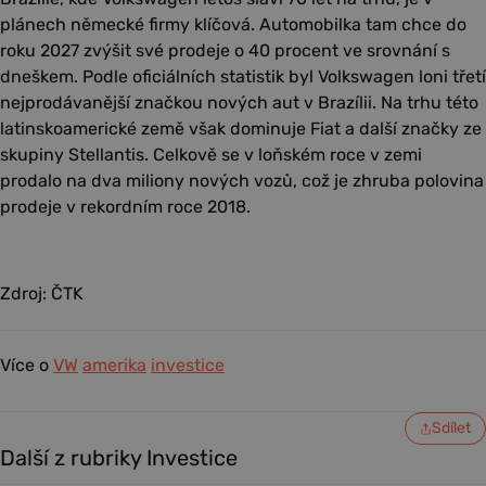
plánech německé firmy klíčová. Automobilka tam chce do
roku 2027 zvýšit své prodeje o 40 procent ve srovnání s
dneškem. Podle oficiálních statistik byl Volkswagen loni třetí
nejprodávanější značkou nových aut v Brazílii. Na trhu této
latinskoamerické země však dominuje Fiat a další značky ze
skupiny Stellantis. Celkově se v loňském roce v zemi
prodalo na dva miliony nových vozů, což je zhruba polovina
prodeje v rekordním roce 2018.
Zdroj: ČTK
Více o
VW
amerika
investice
Sdílet
Další z rubriky Investice