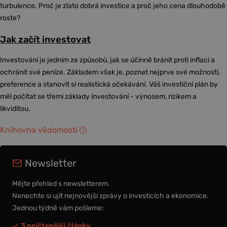
turbulence. Proč je zlato dobrá investice a proč jeho cena dlouhodobě
roste?
Jak začít investovat
Investování je jedním ze způsobů, jak se účinně bránit proti inflaci a
ochránit své peníze. Základem však je, poznat nejprve své možnosti,
preference a stanovit si realistická očekávání. Váš investiční plán by
měl počítat se třemi základy investování - výnosem, rizikem a
likviditou.
Knihovna vědomostí
Newsletter
Mějte přehled s newsletterem.
Nenechte si ujít nejnovější zprávy o investicích a ekonomice.
Jednou týdně vám pošleme:
3 nejčtenější články