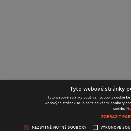
Tyto webové stránky po
Tyto webové stránky používají soubory cookie ke 
webových stránek souhlasíte se všemi soubory coo
cookie.
Ví
ZOBRAZIT PA
NEZBYTNĚ NUTNÉ SOUBORY
VÝKONOVÉ SO