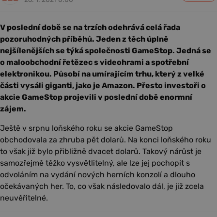
V poslední době se na trzích odehrává celá řada
pozoruhodných příběhů. Jeden z těch úplně
nejšílenějších se týká společnosti GameStop. Jedná se
o maloobchodní řetězec s videohrami a spotřební
elektronikou. Působí na umírajícím trhu, který z velké
části vysáli giganti, jako je Amazon. Přesto investoři o
akcie GameStop projevili v poslední době enormní
zájem.
Ještě v srpnu loňského roku se akcie GameStop
obchodovala za zhruba pět dolarů. Na konci loňského roku
to však již bylo přibližně dvacet dolarů. Takový nárůst je
samozřejmě těžko vysvětlitelný, ale lze jej pochopit s
odvoláním na vydání nových herních konzolí a dlouho
očekávaných her. To, co však následovalo dál, je již zcela
neuvěřitelné.