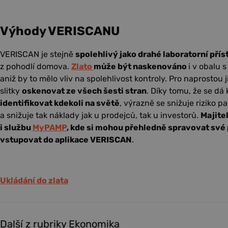
Výhody VERISCANU
VERISCAN je stejně
spolehlivý jako drahé laboratorní přís
z pohodlí domova.
Zlato
může být naskenováno
i v obalu 
aniž by to mělo vliv na spolehlivost kontroly. Pro naprostou 
slitky
oskenovat ze všech šesti stran
. Díky tomu, že se d
identifikovat kdekoli na světě
, výrazně se snižuje riziko p
a snižuje tak náklady jak u prodejců, tak u investorů.
Majite
i službu
MyPAMP
, kde si mohou přehledně spravovat své 
vstupovat do aplikace VERISCAN
.
Ukládání do zlata
Další z rubriky Ekonomika