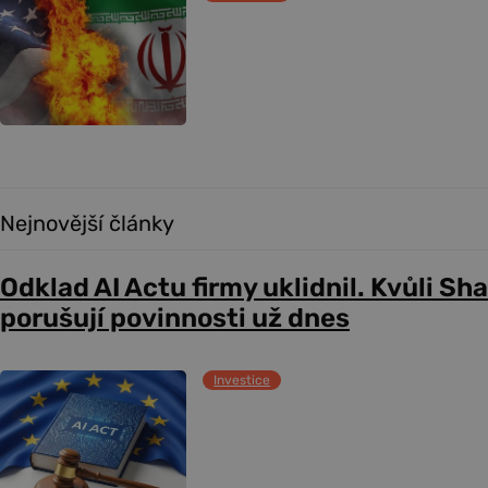
Nejnovější články
Odklad AI Actu firmy uklidnil. Kvůli Sh
porušují povinnosti už dnes
Investice