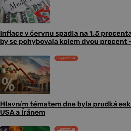
Inflace v červnu spadla na 1,5 procent
by se pohybovala kolem dvou procent –
Ekonomika
Hlavním tématem dne byla prudká esk
USA a Íránem
Ekonomika