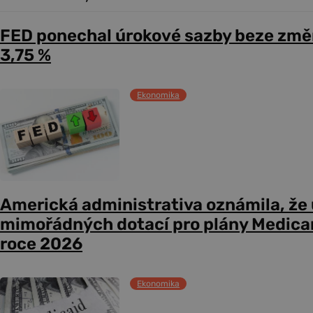
FED ponechal úrokové sazby beze změ
3,75 %
Ekonomika
Americká administrativa oznámila, že
mimořádných dotací pro plány Medicare
roce 2026
Ekonomika