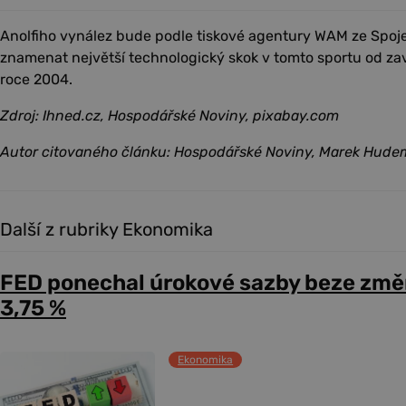
Anolfiho vynález bude podle tiskové agentury WAM ze Spo
znamenat největší technologický skok v tomto sportu od za
roce 2004.
Zdroj: Ihned.cz, Hospodářské Noviny, pixabay.com
Autor citovaného článku: Hospodářské Noviny, Marek Hude
Další z rubriky Ekonomika
FED ponechal úrokové sazby beze změ
3,75 %
Ekonomika