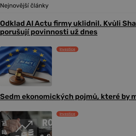
Nejnovější články
Odklad AI Actu firmy uklidnil. Kvůli Sh
porušují povinnosti už dnes
Investice
Sedm ekonomických pojmů, které by m
Investice