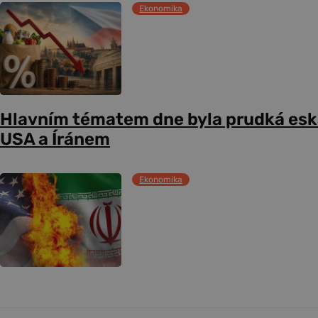
Ekonomika
Hlavním tématem dne byla prudká esk
USA a Íránem
Ekonomika