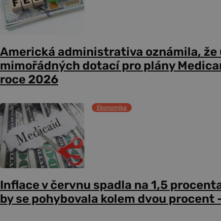
Americká administrativa oznámila, že
mimořádných dotací pro plány Medicare
roce 2026
Ekonomika
Inflace v červnu spadla na 1,5 procent
by se pohybovala kolem dvou procent –