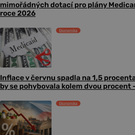
mimořádných dotací pro plány Medicare
roce 2026
Ekonomika
Inflace v červnu spadla na 1,5 procent
by se pohybovala kolem dvou procent –
Ekonomika