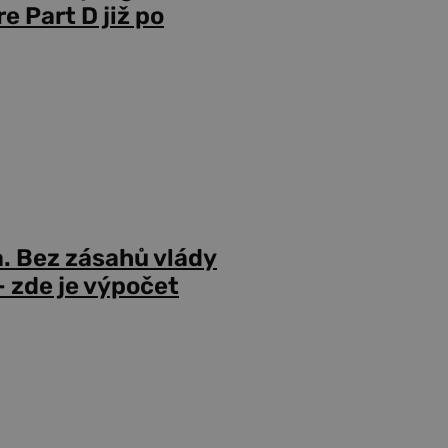
 Part D již po
a. Bez zásahů vlády
 zde je výpočet