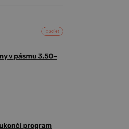
Sdílet
ny v pásmu 3,50–
 ukončí program