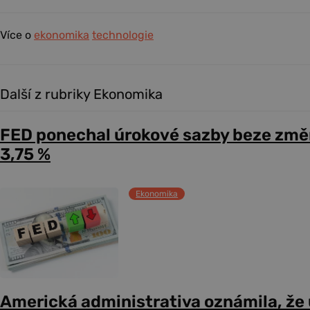
Více o
ekonomika
technologie
Další z rubriky Ekonomika
FED ponechal úrokové sazby beze změ
3,75 %
Ekonomika
Americká administrativa oznámila, že