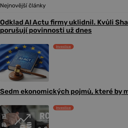
Nejnovější články
Odklad AI Actu firmy uklidnil. Kvůli Sh
porušují povinnosti už dnes
Investice
Sedm ekonomických pojmů, které by m
Investice