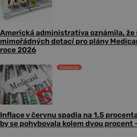
Americká administrativa oznámila, že
mimořádných dotací pro plány Medicare
roce 2026
Ekonomika
Inflace v červnu spadla na 1,5 procent
by se pohybovala kolem dvou procent –