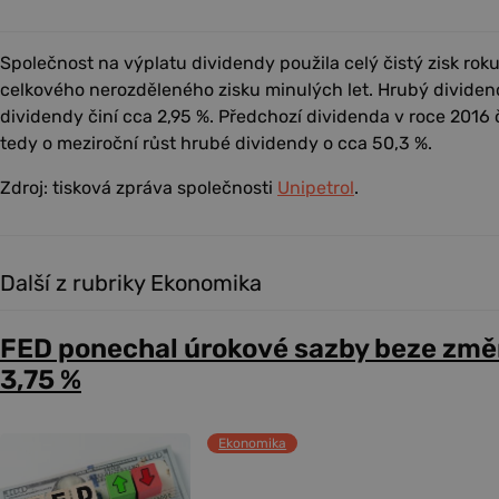
Společnost na výplatu dividendy použila celý čistý zisk rok
celkového nerozděleného zisku minulých let. Hrubý dividen
dividendy činí cca 2,95 %. Předchozí dividenda v roce 2016 či
tedy o meziroční růst hrubé dividendy o cca 50,3 %.
Zdroj: tisková zpráva společnosti
Unipetrol
.
Další z rubriky Ekonomika
FED ponechal úrokové sazby beze změ
3,75 %
Ekonomika