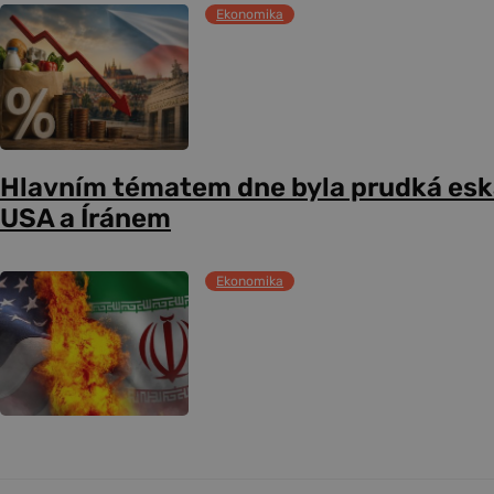
Ekonomika
Hlavním tématem dne byla prudká esk
USA a Íránem
Ekonomika