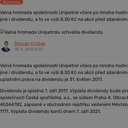
Ekonomika
Valná hromada společnosti Unipetrol včera po mnoha hodin
jiné i dividendu, a to ve výši 8,30 Kč na akcii před zdaněním
Štěpán Křeček
18. 6. 2017 0:00
Valná hromada společnosti Unipetrol včera po mnoha hodin
jiné i dividendu, a to ve výši 8,30 Kč na akcii před zdaně
uplatnění práva na dividendu je 31. květen 2017.
Dividenda je splatná 7. září 2017. Výplata dividendy bude 
společnosti Česká spořitelna, a.s., se sídlem Praha 4, Olbra
45244782, zapsané v obchodním rejstříku vedeném Městský
1171. Výplata dividendy končí dnem 7. září 2021.