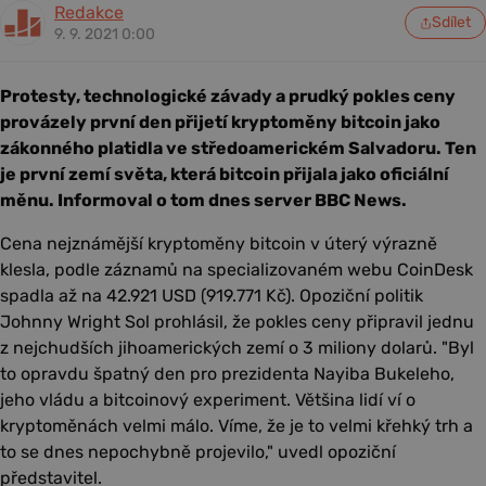
Redakce
Sdílet
9. 9. 2021 0:00
Protesty, technologické závady a prudký pokles ceny
provázely první den přijetí kryptoměny bitcoin jako
zákonného platidla ve středoamerickém Salvadoru. Ten
je první zemí světa, která bitcoin přijala jako oficiální
měnu. Informoval o tom dnes server BBC News.
Cena nejznámější kryptoměny bitcoin v úterý výrazně
klesla, podle záznamů na specializovaném webu CoinDesk
spadla až na 42.921 USD (919.771 Kč). Opoziční politik
Johnny Wright Sol prohlásil, že pokles ceny připravil jednu
z nejchudších jihoamerických zemí o 3 miliony dolarů. "Byl
to opravdu špatný den pro prezidenta Nayiba Bukeleho,
jeho vládu a bitcoinový experiment. Většina lidí ví o
kryptoměnách velmi málo. Víme, že je to velmi křehký trh a
to se dnes nepochybně projevilo," uvedl opoziční
představitel.