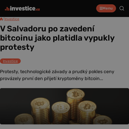
Menu
/
Investice
V Salvadoru po zavedení
bitcoinu jako platidla vypukly
protesty
Investice
Protesty, technologické závady a prudký pokles ceny
provázely první den přijetí kryptoměny bitcoin...