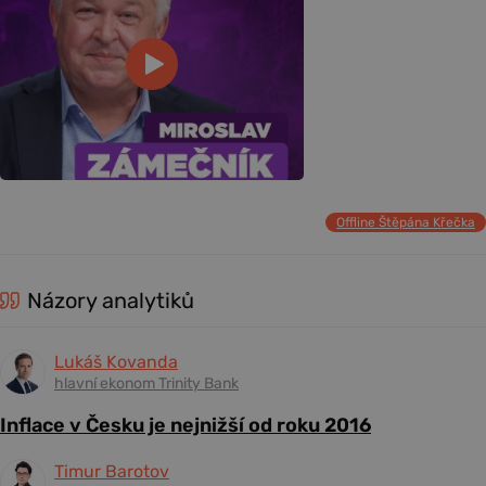
Offline Štěpána Křečka
Názory analytiků
Lukáš Kovanda
hlavní ekonom Trinity Bank
Inflace v Česku je nejnižší od roku 2016
Timur Barotov