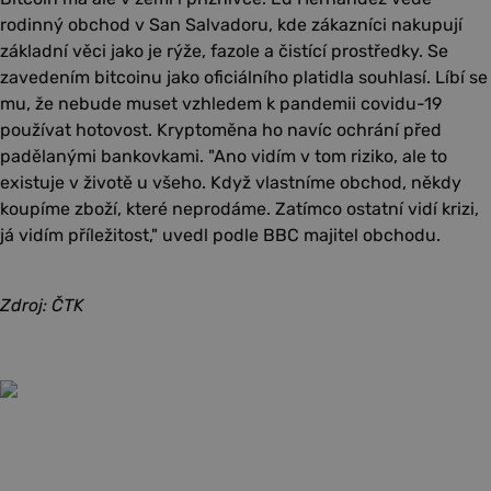
rodinný obchod v San Salvadoru, kde zákazníci nakupují
základní věci jako je rýže, fazole a čistící prostředky. Se
zavedením bitcoinu jako oficiálního platidla souhlasí. Líbí se
mu, že nebude muset vzhledem k pandemii covidu-19
používat hotovost. Kryptoměna ho navíc ochrání před
padělanými bankovkami. "Ano vidím v tom riziko, ale to
existuje v životě u všeho. Když vlastníme obchod, někdy
koupíme zboží, které neprodáme. Zatímco ostatní vidí krizi,
já vidím příležitost," uvedl podle BBC majitel obchodu.
Zdroj: ČTK