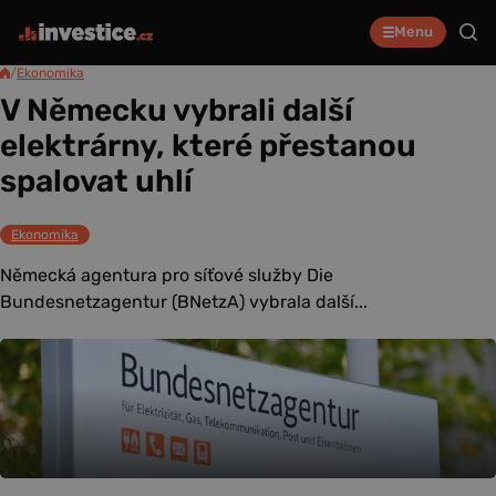
Menu
/
Ekonomika
V Německu vybrali další
elektrárny, které přestanou
spalovat uhlí
Ekonomika
Německá agentura pro síťové služby Die
Bundesnetzagentur (BNetzA) vybrala další...