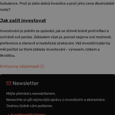
turbulence. Proč je zlato dobrá investice a proč jeho cena dlouhodobě
roste?
Jak začít investovat
Investování je jedním ze způsobů, jak se účinně bránit proti inflaci a
ochránit své peníze. Základem však je, poznat nejprve své možnosti,
preference a stanovit si realistická očekávání. Váš investiční plán by
měl počítat se třemi základy investování - výnosem, rizikem a
likviditou.
Knihovna vědomostí
Newsletter
Mějte přehled s newsletterem.
Nenechte si ujít nejnovější zprávy o investicích a ekonomice.
Jednou týdně vám pošleme:
3 nejčtenější články