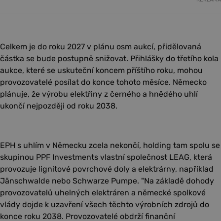
Celkem je do roku 2027 v plánu osm aukcí, přidělovaná
částka se bude postupně snižovat. Přihlášky do třetího kola
aukce, které se uskuteční koncem příštího roku, mohou
provozovatelé posílat do konce tohoto měsíce. Německo
plánuje, že výrobu elektřiny z černého a hnědého uhlí
ukončí nejpozději od roku 2038.
EPH s uhlím v Německu zcela nekončí, holding tam spolu se
skupinou PPF Investments vlastní společnost LEAG, která
provozuje lignitové povrchové doly a elektrárny, například
Jänschwalde nebo Schwarze Pumpe. "Na základě dohody
provozovatelů uhelných elektráren a německé spolkové
vlády dojde k uzavření všech těchto výrobních zdrojů do
konce roku 2038. Provozovatelé obdrží finanční