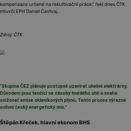
kompenzace určené na rekultivační práce," řekl dnes ČTK
mluvčí EPH Daniel Častvaj.
Zdroj: ČTK
"
Skupina ČEZ plánuje postupně uzavírat uhelné elektrárny.
Důvodem jsou tenčící se zásoby hnědého uhlí a snaha
snižovat emise skleníkových plynů. Tento proces výrazně
ovlivní český energetický mix.
"
Štěpán Křeček, hlavní ekonom BHS