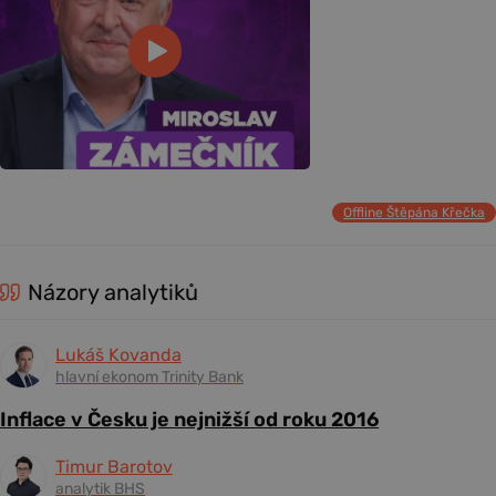
Offline Štěpána Křečka
Názory analytiků
Lukáš Kovanda
hlavní ekonom Trinity Bank
Inflace v Česku je nejnižší od roku 2016
Timur Barotov
analytik BHS