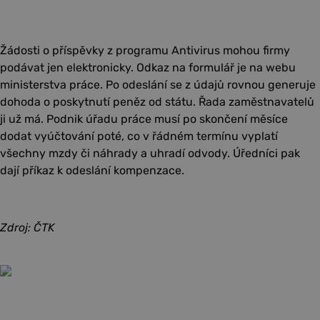
Žádosti o příspěvky z programu Antivirus mohou firmy
podávat jen elektronicky. Odkaz na formulář je na webu
ministerstva práce. Po odeslání se z údajů rovnou generuje
dohoda o poskytnutí peněz od státu. Řada zaměstnavatelů
ji už má. Podnik úřadu práce musí po skončení měsíce
dodat vyúčtování poté, co v řádném termínu vyplatí
všechny mzdy či náhrady a uhradí odvody. Úředníci pak
dají příkaz k odeslání kompenzace.
Zdroj: ČTK