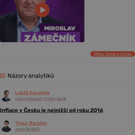
Offline Štěpána Křečka
Názory analytiků
Lukáš Kovanda
hlavní ekonom Trinity Bank
Inflace v Česku je nejnižší od roku 2016
Timur Barotov
analytik BHS