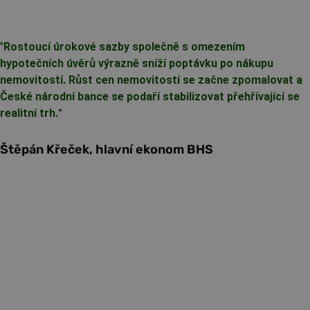
"
Rostoucí úrokové sazby společně s omezením
hypotečních úvěrů výrazně sníží poptávku po nákupu
nemovitostí. Růst cen nemovitostí se začne zpomalovat a
České národní bance se podaří stabilizovat přehřívající se
realitní trh.
"
Štěpán Křeček, hlavní ekonom BHS