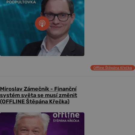
Offline Štěpána Křečka
Miroslav Zámečník - Finanční
systém světa se musí změnit
(OFFLINE Štěpána Křečka)