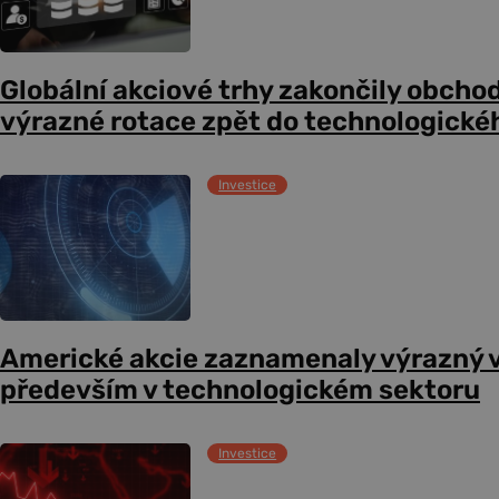
Globální akciové trhy zakončily obcho
výrazné rotace zpět do technologické
Investice
Americké akcie zaznamenaly výrazný 
především v technologickém sektoru
Investice