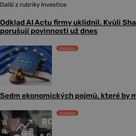
Další z rubriky Investice
Odklad AI Actu firmy uklidnil. Kvůli Sh
porušují povinnosti už dnes
Investice
Sedm ekonomických pojmů, které by m
Investice