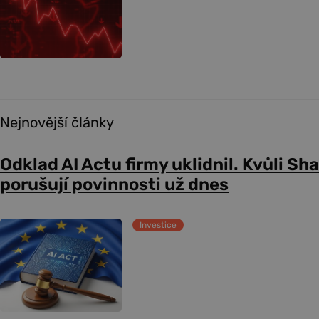
Nejnovější články
Odklad AI Actu firmy uklidnil. Kvůli Sh
porušují povinnosti už dnes
Investice