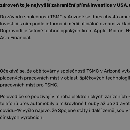
zároveň to je nejvyšší zahraniční přímá investice v USA,
Do závodu společnosti TSMC v Arizoně se dnes chystá amer
Investici s ním podle informací médií oficiálně oznámí zakl
Doprovodí je šéfové technologických firem Apple, Micron, Nvi
Asia Financial.
Očekává se, že obě továrny společnosti TSMC v Arizoně vyt
placených pracovních míst v oblasti špičkových technologi
pracovních míst pro TSMC.
Polovodiče se používají v mnoha elektronických zařízeních 
telefonů přes automobily a mikrovlnné trouby až po zdravot
covidu-19 vyšlo najevo, že Spojené státy i další země jsou v
čínských výrobcích.