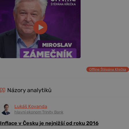
Offline Štěpána Křečka
Názory analytiků
Lukáš Kovanda
hlavní ekonom Trinity Bank
Inflace v Česku je nejnižší od roku 2016