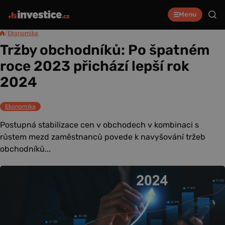
Menu
/
Ekonomika
Tržby obchodníků: Po špatném
roce 2023 přichází lepší rok
2024
Ekonomika
Postupná stabilizace cen v obchodech v kombinaci s
růstem mezd zaměstnanců povede k navyšování tržeb
obchodníků...