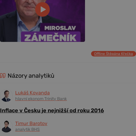
Offline Štěpána Křečka
Názory analytiků
Lukáš Kovanda
hlavní ekonom Trinity Bank
Inflace v Česku je nejnižší od roku 2016
Timur Barotov
analytik BHS