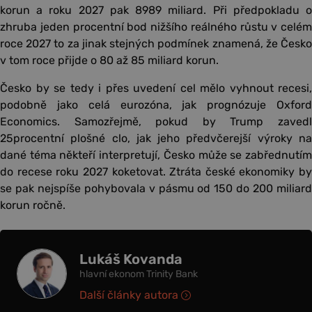
korun a roku 2027 pak 8989 miliard. Při předpokladu o
zhruba jeden procentní bod nižšího reálného růstu v celém
roce 2027 to za jinak stejných podmínek znamená, že Česko
v tom roce přijde o 80 až 85 miliard korun.
Česko by se tedy i přes uvedení cel mělo vyhnout recesi,
podobně jako celá eurozóna, jak prognózuje Oxford
Economics. Samozřejmě, pokud by Trump zavedl
25procentní plošné clo, jak jeho předvčerejší výroky na
dané téma někteří interpretují, Česko může se zabřednutím
do recese roku 2027 koketovat. Ztráta české ekonomiky by
se pak nejspíše pohybovala v pásmu od 150 do 200 miliard
korun ročně.
Lukáš Kovanda
hlavní ekonom Trinity Bank
Další články autora