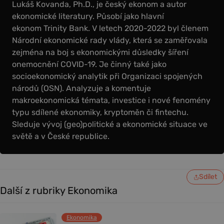
Lukáš Kovanda, Ph.D., je český ekonom a autor
ekonomické literatury. Působí jako hlavní
ekonom Trinity Bank. V letech 2020-2022 byl členem
Národní ekonomické rady vlády, která se zaměřovala
zejména na boj s ekonomickými důsledky šíření
onemocnění COVID-19. Je činný také jako
socioekonomický analytik při Organizaci spojených
národů (OSN). Analyzuje a komentuje
makroekonomická témata, investice i nové fenomény
typu sdílené ekonomiky, kryptoměn či fintechu.
Sleduje vývoj (geo)politické a ekonomické situace ve
světě a v České republice.
Sdílet
Další z rubriky Ekonomika
Ekonomika