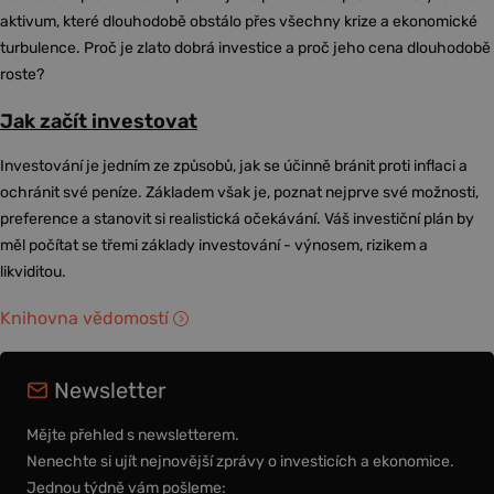
aktivum, které dlouhodobě obstálo přes všechny krize a ekonomické
turbulence. Proč je zlato dobrá investice a proč jeho cena dlouhodobě
roste?
Jak začít investovat
Investování je jedním ze způsobů, jak se účinně bránit proti inflaci a
ochránit své peníze. Základem však je, poznat nejprve své možnosti,
preference a stanovit si realistická očekávání. Váš investiční plán by
měl počítat se třemi základy investování - výnosem, rizikem a
likviditou.
Knihovna vědomostí
Newsletter
Mějte přehled s newsletterem.
Nenechte si ujít nejnovější zprávy o investicích a ekonomice.
Jednou týdně vám pošleme: