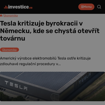
Menu
/
Ekonomika
Tesla kritizuje byrokracii v
Německu, kde se chystá otevřít
továrnu
Ekonomika
Americký výrobce elektromobilů Tesla ostře kritizuje
zdlouhavé regulační procedury v...