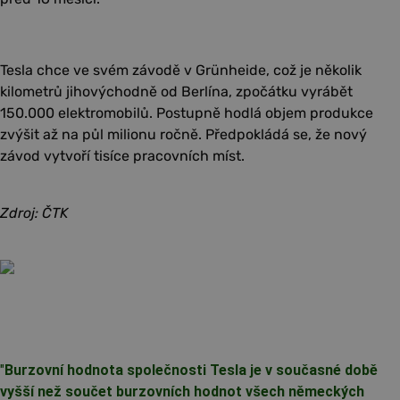
Tesla chce ve svém závodě v Grünheide, což je několik
kilometrů jihovýchodně od Berlína, zpočátku vyrábět
150.000 elektromobilů. Postupně hodlá objem produkce
zvýšit až na půl milionu ročně. Předpokládá se, že nový
závod vytvoří tisíce pracovních míst.
Zdroj: ČTK
"
Burzovní hodnota společnosti Tesla je v současné době
vyšší než součet burzovních hodnot všech německých