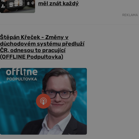
měl znát každý
REKLAMA
Štěpán Křeček - Změny v
důchodovém systému předluží
ČR, odnesou to pracující
(OFFLINE Podpultovka)