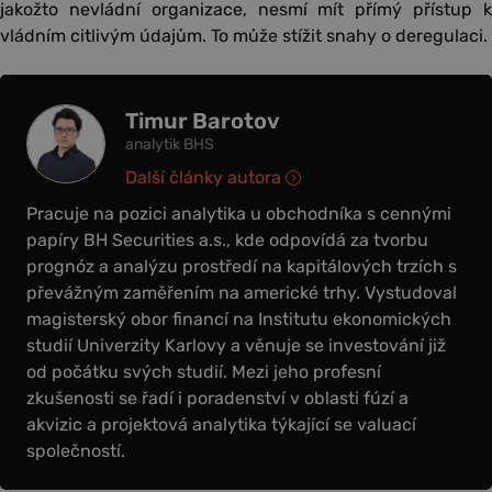
jakožto nevládní organizace, nesmí mít přímý přístup k
vládním citlivým údajům. To může stížit snahy o deregulaci.
Timur Barotov
analytik BHS
Další články autora
Pracuje na pozici analytika u obchodníka s cennými
papíry BH Securities a.s., kde odpovídá za tvorbu
prognóz a analýzu prostředí na kapitálových trzích s
převážným zaměřením na americké trhy. Vystudoval
magisterský obor financí na Institutu ekonomických
studií Univerzity Karlovy a věnuje se investování již
od počátku svých studií. Mezi jeho profesní
zkušenosti se řadí i poradenství v oblasti fúzí a
akvizic a projektová analytika týkající se valuací
společností.