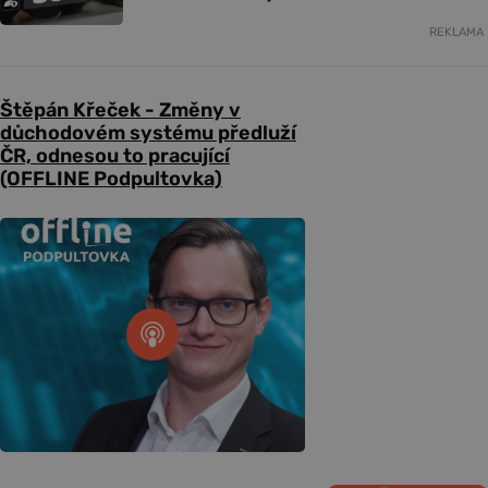
REKLAMA
Štěpán Křeček - Změny v
důchodovém systému předluží
ČR, odnesou to pracující
(OFFLINE Podpultovka)