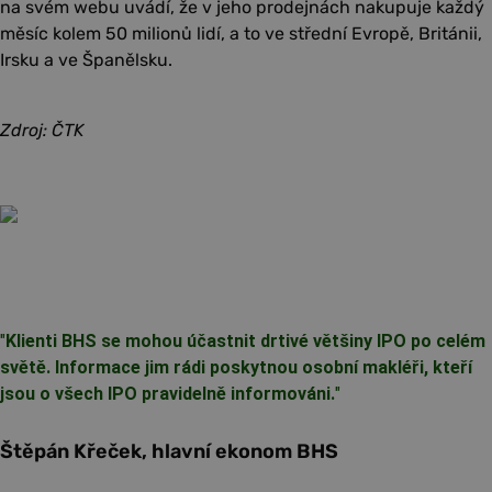
na svém webu uvádí, že v jeho prodejnách nakupuje každý
měsíc kolem 50 milionů lidí, a to ve střední Evropě, Británii,
Irsku a ve Španělsku.
Zdroj: ČTK
"
Klienti BHS se mohou účastnit drtivé většiny IPO po celém
světě. Informace jim rádi poskytnou osobní makléři, kteří
jsou o všech IPO pravidelně informováni.
"
Štěpán Křeček, hlavní ekonom BHS