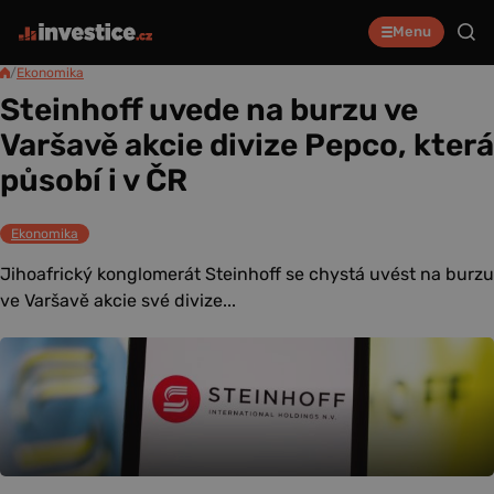
Menu
/
Ekonomika
Steinhoff uvede na burzu ve
Varšavě akcie divize Pepco, která
působí i v ČR
Ekonomika
Jihoafrický konglomerát Steinhoff se chystá uvést na burzu
ve Varšavě akcie své divize...