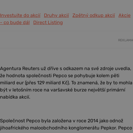
Investujte do akcií
Druhy akcií
Zpětný odkup akcií
Akcie
- co bude dál
Direct Listing
REKLAMA
Agentura Reuters už dříve s odkazem na své zdroje uvedla,
že hodnota společnosti Pepco se pohybuje kolem pěti
miliard eur (přes 129 miliard Kč). To znamená, že by to mohla
být v letošním roce na varšavské burze největší primární
nabídka akcií.
Společnost Pepco byla založena v roce 2014 jako odnož
jihoafrického maloobchodního konglomerátu Pepkor. Pepco