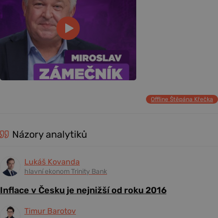
Offline Štěpána Křečka
Názory analytiků
Lukáš Kovanda
hlavní ekonom Trinity Bank
Inflace v Česku je nejnižší od roku 2016
Timur Barotov