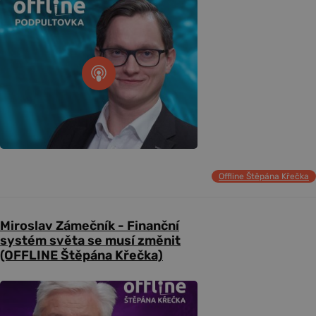
Offline Štěpána Křečka
Miroslav Zámečník - Finanční
systém světa se musí změnit
(OFFLINE Štěpána Křečka)