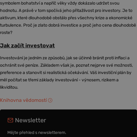
symbolem bohatství a napříč věky vždy dokázalo udržet svou
hodnotu. A právě v tom spočívá jeho přitažlivost pro investory. Je to
aktivum, které dlouhodobě obstálo přes všechny krize a ekonomické
turbulence. Proč je zlato dobrá investice a proč jeho cena dlouhodobě
roste?
Jak začít investovat
Investování je jedním ze způsobů, jak se účinně bránit proti inflaci a
ochránit své peníze. Základem však je, poznat nejprve své možnosti,
preference a stanovit si realistická očekávání. Váš investiční plán by
měl počítat se třemi základy investování - výnosem, rizikem a
likviditou.
Knihovna vědomostí
Newsletter
Mějte přehled s newsletterem.