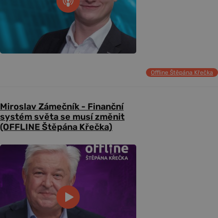
Offline Štěpána Křečka
Miroslav Zámečník - Finanční
systém světa se musí změnit
(OFFLINE Štěpána Křečka)