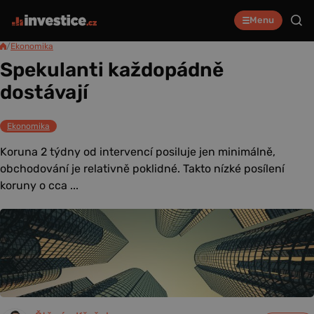
Menu
/
Ekonomika
Spekulanti každopádně
dostávají
Ekonomika
Koruna 2 týdny od intervencí posiluje jen minimálně,
obchodování je relativně poklidné. Takto nízké posílení
koruny o cca ...