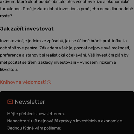
aktivum, které dlouhodobě obstálo přes všechny krize a ekonomické
turbulence. Proč je zlato dobrá investice a proč jeho cena dlouhodobě
roste?
Jak začít investovat
Investování je jedním ze způsobů, jak se účinně bránit proti inflaci a
ochránit své peníze. Základem však je, poznat nejprve své možnosti,
preference a stanovit si realistická očekávání. Váš investiční plán by
měl počítat se třemi základy investování - výnosem, rizikem a
likviditou.
Knihovna vědomostí
Newsletter
Mějte přehled s newsletterem.
Nenechte si ujít nejnovější zprávy o investicích a ekonomice.
Jednou týdně vám pošleme: