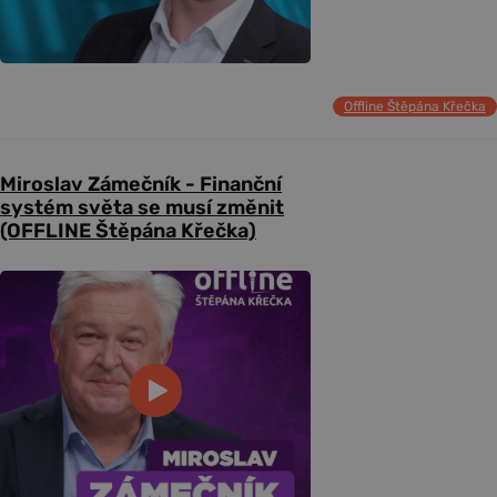
Offline Štěpána Křečka
Miroslav Zámečník - Finanční
systém světa se musí změnit
(OFFLINE Štěpána Křečka)