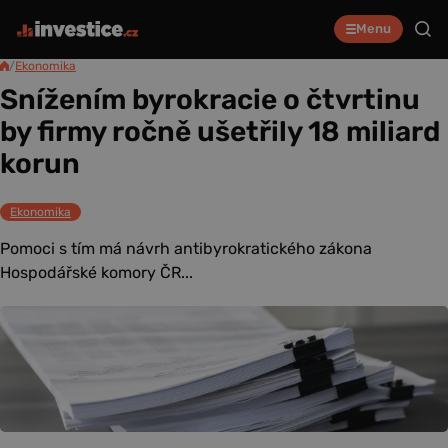
Menu
/
Ekonomika
Snížením byrokracie o čtvrtinu
by firmy ročně ušetřily 18 miliard
korun
Ekonomika
Pomoci s tím má návrh antibyrokratického zákona
Hospodářské komory ČR...