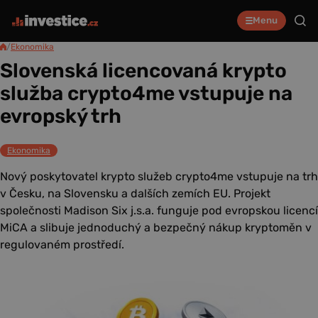
Menu
/
Ekonomika
Slovenská licencovaná krypto
služba crypto4me vstupuje na
evropský trh
Ekonomika
Nový poskytovatel krypto služeb crypto4me vstupuje na trh
v Česku, na Slovensku a dalších zemích EU. Projekt
společnosti Madison Six j.s.a. funguje pod evropskou licencí
MiCA a slibuje jednoduchý a bezpečný nákup kryptoměn v
regulovaném prostředí.