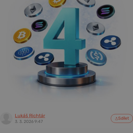
Lukáš Richtár
Sdílet
3. 3. 2026 9:47