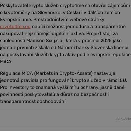
Poskytovatel krypto služeb crypto4me se otevřel zájemcům
o kryptoměny na Slovensku, v Česku i v dalších zemích
Evropské unie. Prostřednictvím webové stránky
crypto4me.eu
nabízí možnost jednoduše a transparentně
nakupovat nejznámější digitální aktiva. Projekt stojí za
společností Madison Six j.s.a., která v prosinci 2025 jako
jedna z prvních získala od Národní banky Slovenska licenci
na poskytování služeb krypto aktiv podle evropské regulace
MiCA.
Regulace MiCA (Markets in Crypto-Assets) nastavuje
jednotná pravidla pro fungování krypto služeb v rámci EU.
Pro investory to znamená vyšší míru ochrany, jasně dané
povinnosti poskytovatelů a důraz na bezpečnost i
transparentnost obchodování.
REKLAMA