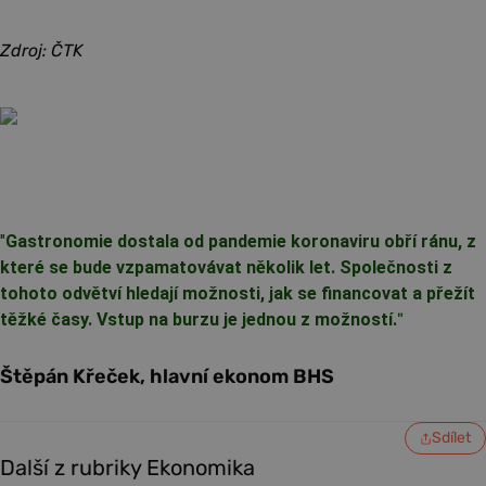
Zdroj: ČTK
"
Gastronomie dostala od pandemie koronaviru obří ránu, z
které se bude vzpamatovávat několik let. Společnosti z
tohoto odvětví hledají možnosti, jak se financovat a přežít
těžké časy. Vstup na burzu je jednou z možností.
"
Štěpán Křeček, hlavní ekonom BHS
Sdílet
Další z rubriky Ekonomika