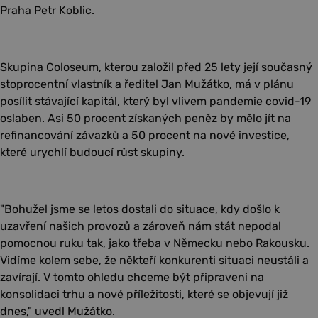
Praha Petr Koblic.
Skupina Coloseum, kterou založil před 25 lety její současný
stoprocentní vlastník a ředitel Jan Mužátko, má v plánu
posílit stávající kapitál, který byl vlivem pandemie covid-19
oslaben. Asi 50 procent získaných peněz by mělo jít na
refinancování závazků a 50 procent na nové investice,
které urychlí budoucí růst skupiny.
"Bohužel jsme se letos dostali do situace, kdy došlo k
uzavření našich provozů a zároveň nám stát nepodal
pomocnou ruku tak, jako třeba v Německu nebo Rakousku.
Vidíme kolem sebe, že někteří konkurenti situaci neustáli a
zavírají. V tomto ohledu chceme být připraveni na
konsolidaci trhu a nové příležitosti, které se objevují již
dnes," uvedl Mužátko.