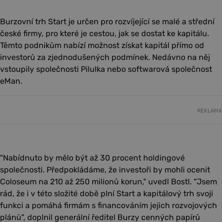
Burzovní trh Start je určen pro rozvíjející se malé a střední
české firmy, pro které je cestou, jak se dostat ke kapitálu.
Těmto podnikům nabízí možnost získat kapitál přímo od
investorů za zjednodušených podmínek. Nedávno na něj
vstoupily společnosti Pilulka nebo softwarová společnost
eMan.
REKLAMA
"Nabídnuto by mělo být až 30 procent holdingové
společnosti. Předpokládáme, že investoři by mohli ocenit
Coloseum na 210 až 250 milionů korun," uvedl Bostl. "Jsem
rád, že i v této složité době plní Start a kapitálový trh svoji
funkci a pomáhá firmám s financováním jejich rozvojových
plánů", doplnil generální ředitel Burzy cenných papírů