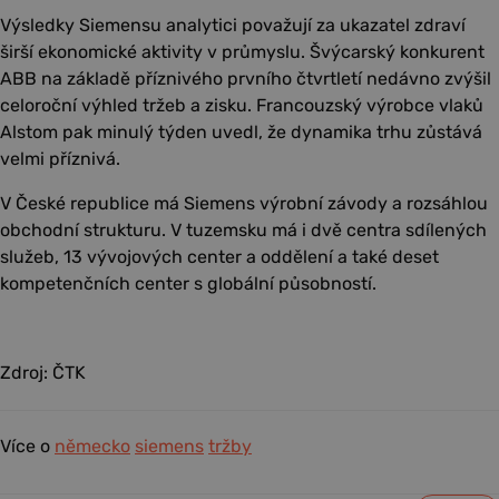
Výsledky Siemensu analytici považují za ukazatel zdraví
širší ekonomické aktivity v průmyslu. Švýcarský konkurent
ABB na základě příznivého prvního čtvrtletí nedávno zvýšil
celoroční výhled tržeb a zisku. Francouzský výrobce vlaků
Alstom pak minulý týden uvedl, že dynamika trhu zůstává
velmi příznivá.
V České republice má Siemens výrobní závody a rozsáhlou
obchodní strukturu. V tuzemsku má i dvě centra sdílených
služeb, 13 vývojových center a oddělení a také deset
kompetenčních center s globální působností.
Zdroj: ČTK
Více o
německo
siemens
tržby