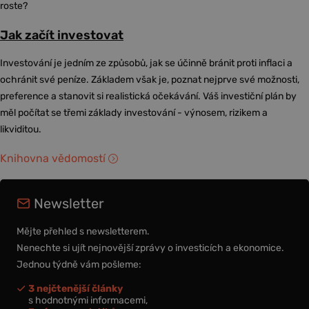
roste?
Jak začít investovat
Investování je jedním ze způsobů, jak se účinně bránit proti inflaci a
ochránit své peníze. Základem však je, poznat nejprve své možnosti,
preference a stanovit si realistická očekávání. Váš investiční plán by
měl počítat se třemi základy investování - výnosem, rizikem a
likviditou.
Knihovna vědomostí
Newsletter
Mějte přehled s newsletterem.
Nenechte si ujít nejnovější zprávy o investicích a ekonomice.
Jednou týdně vám pošleme:
3 nejčtenější články
s hodnotnými informacemi,