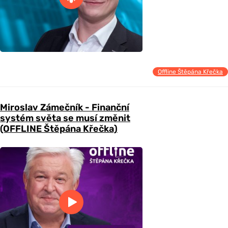
Offline Štěpána Křečka
Miroslav Zámečník - Finanční
systém světa se musí změnit
(OFFLINE Štěpána Křečka)