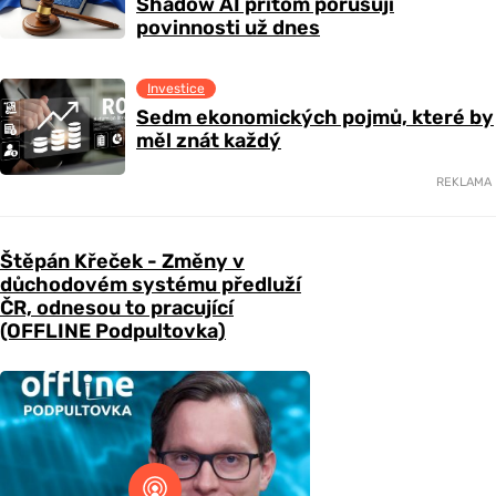
Shadow AI přitom porušují
povinnosti už dnes
Investice
Sedm ekonomických pojmů, které by
měl znát každý
REKLAMA
Štěpán Křeček - Změny v
důchodovém systému předluží
ČR, odnesou to pracující
(OFFLINE Podpultovka)