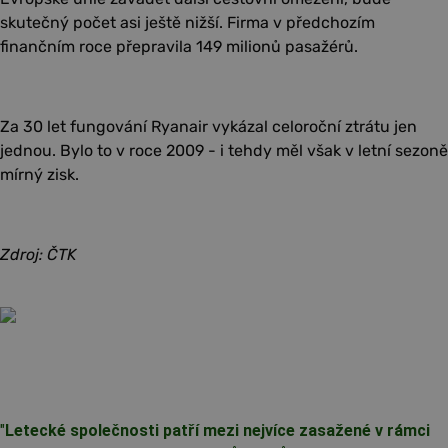
skutečný počet asi ještě nižší. Firma v předchozím
finančním roce přepravila 149 milionů pasažérů.
Za 30 let fungování Ryanair vykázal celoroční ztrátu jen
jednou. Bylo to v roce 2009 - i tehdy měl však v letní sezoně
mírný zisk.
Zdroj: ČTK
"
Letecké společnosti patří mezi nejvíce zasažené v rámci