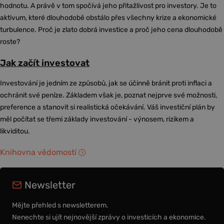
hodnotu. A právě v tom spočívá jeho přitažlivost pro investory. Je to
aktivum, které dlouhodobě obstálo přes všechny krize a ekonomické
turbulence. Proč je zlato dobrá investice a proč jeho cena dlouhodobě
roste?
Jak začít investovat
Investování je jedním ze způsobů, jak se účinně bránit proti inflaci a
ochránit své peníze. Základem však je, poznat nejprve své možnosti,
preference a stanovit si realistická očekávání. Váš investiční plán by
měl počítat se třemi základy investování - výnosem, rizikem a
likviditou.
Knihovna vědomostí
Newsletter
Mějte přehled s newsletterem.
Nenechte si ujít nejnovější zprávy o investicích a ekonomice.