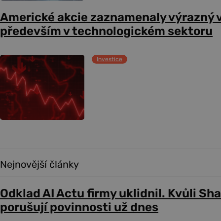
Americké akcie zaznamenaly výrazný 
především v technologickém sektoru
Investice
Nejnovější články
Odklad AI Actu firmy uklidnil. Kvůli Sh
porušují povinnosti už dnes