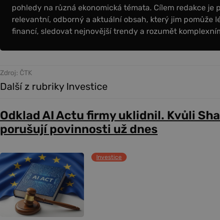
pohledy na různá ekonomická témata. Cílem redakce je 
relevantní, odborný a aktuální obsah, který jim pomůže l
financí, sledovat nejnovější trendy a rozumět komplex
Zdroj: ČTK
Další z rubriky Investice
Odklad AI Actu firmy uklidnil. Kvůli Sh
porušují povinnosti už dnes
Investice