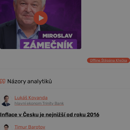
Offline Štěpána Křečka
Názory analytiků
Lukáš Kovanda
hlavní ekonom Trinity Bank
Inflace v Česku je nejnižší od roku 2016
Timur Barotov