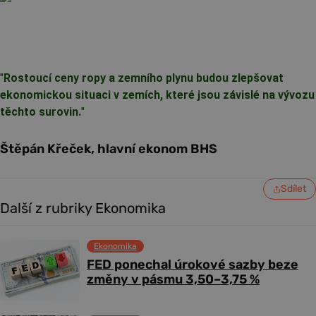
"
Rostoucí ceny ropy a zemního plynu budou zlepšovat
ekonomickou situaci v zemích, které jsou závislé na vývozu
těchto surovin.
"
Štěpán Křeček, hlavní ekonom BHS
Sdílet
Další z rubriky Ekonomika
Ekonomika
FED ponechal úrokové sazby beze
změny v pásmu 3,50–3,75 %