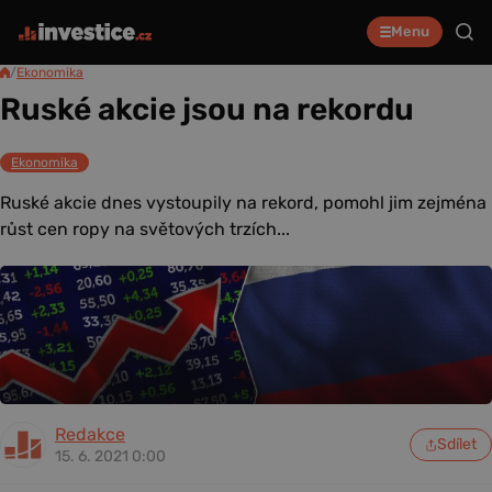
Menu
/
Ekonomika
Ruské akcie jsou na rekordu
Ekonomika
Ruské akcie dnes vystoupily na rekord, pomohl jim zejména
růst cen ropy na světových trzích...
Redakce
Sdílet
15. 6. 2021 0:00