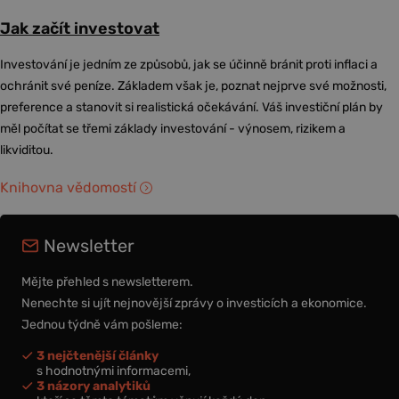
Jak začít investovat
Investování je jedním ze způsobů, jak se účinně bránit proti inflaci a
ochránit své peníze. Základem však je, poznat nejprve své možnosti,
preference a stanovit si realistická očekávání. Váš investiční plán by
měl počítat se třemi základy investování - výnosem, rizikem a
likviditou.
Knihovna vědomostí
Newsletter
Mějte přehled s newsletterem.
Nenechte si ujít nejnovější zprávy o investicích a ekonomice.
Jednou týdně vám pošleme:
3 nejčtenější články
s hodnotnými informacemi,
3 názory analytiků