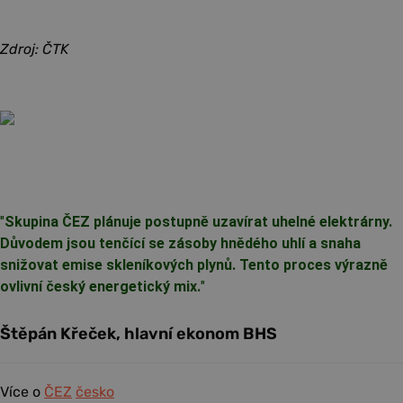
Zdroj: ČTK
"
Skupina ČEZ plánuje postupně uzavírat uhelné elektrárny.
Důvodem jsou tenčící se zásoby hnědého uhlí a snaha
snižovat emise skleníkových plynů. Tento proces výrazně
ovlivní český energetický mix.
"
Štěpán Křeček, hlavní ekonom BHS
Více o
ČEZ
česko