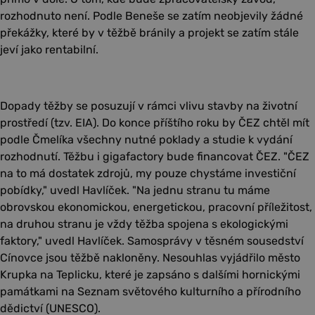
rozhodnuto není. Podle Beneše se zatím neobjevily žádné
překážky, které by v těžbě bránily a projekt se zatím stále
jeví jako rentabilní.
Dopady těžby se posuzují v rámci vlivu stavby na životní
prostředí (tzv. EIA). Do konce příštího roku by ČEZ chtěl mít
podle Čmelíka všechny nutné poklady a studie k vydání
rozhodnutí. Těžbu i gigafactory bude financovat ČEZ. "ČEZ
na to má dostatek zdrojů, my pouze chystáme investiční
pobídky," uvedl Havlíček. "Na jednu stranu tu máme
obrovskou ekonomickou, energetickou, pracovní příležitost,
na druhou stranu je vždy těžba spojena s ekologickými
faktory," uvedl Havlíček. Samosprávy v těsném sousedství
Cínovce jsou těžbě nakloněny. Nesouhlas vyjádřilo město
Krupka na Teplicku, které je zapsáno s dalšími hornickými
památkami na Seznam světového kulturního a přírodního
dědictví (UNESCO).