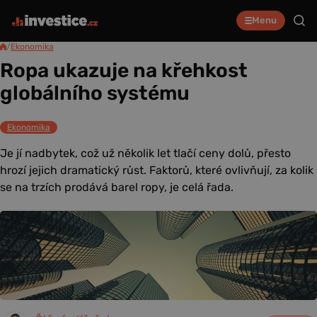
Menu
/
Ekonomika
Ropa ukazuje na křehkost
globálního systému
Ekonomika
Je jí nadbytek, což už několik let tlačí ceny dolů, přesto
hrozí jejich dramatický růst. Faktorů, které ovlivňují, za kolik
se na trzích prodává barel ropy, je celá řada.