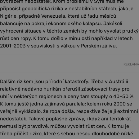
být rázem nedostatek. Krom problémů v Sýrii musíme
připočíst geopolitická rizika v nestabilních státech, jako je
Nigérie, případně Venezuela, která už řadu měsíců
balancuje na pokraji ekonomického kolapsu. Jakékoli
vyhrocení situace v těchto zemích by mohlo vyvolat prudký
růst cen ropy. K tomu došlo v minulosti například v letech
2001–2003 v souvislosti s válkou v Perském zálivu.
REKLAMA
Dalším rizikem jsou přírodní katastrofy. Třeba v Austrálii
relativně nedávno hurikán přerušil zásobovací trasy pro
uhlí v některých regionech a ceny tam stouply o 40–50 %.
K tomu ještě jedna zajímavá paralela: kolem roku 2000 se
veřejně vykládalo, že ropa došla, respektive že je jí extrémní
nedostatek. Takové poplašné zprávy, i když ani tentokrát
nemusí být pravdivé, můžou vyvolat růst cen. K tomu je
třeba přičíst riziko, které s sebou nesou dlouhodobě nízké