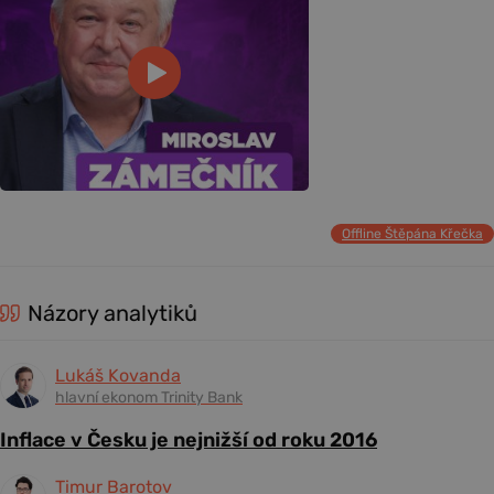
Offline Štěpána Křečka
Názory analytiků
Lukáš Kovanda
hlavní ekonom Trinity Bank
Inflace v Česku je nejnižší od roku 2016
Timur Barotov