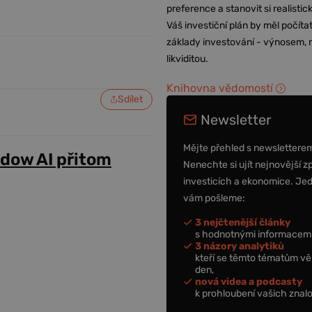
preference a stanovit si realisti
Váš investiční plán by měl počítat
základy investování - výnosem, r
likviditou.
Knihovna vědomostí
Sdílet
Newsletter
Mějte přehled s newslettere
adow AI přitom
Nenechte si ujít nejnovější z
investicích a ekonomice. Je
vám pošleme:
3 nejčtenější články
s hodnotnými informacemi
3 názory analytiků
kteří se těmto tématům vě
den,
nová videa a podcasty
k prohloubení vašich znalo