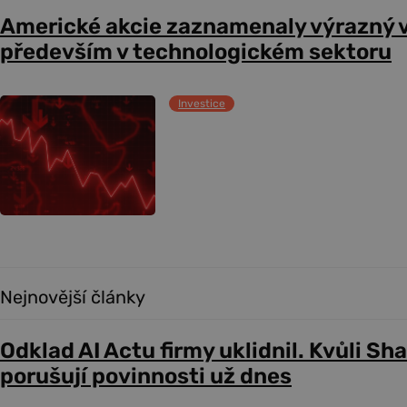
Americké akcie zaznamenaly výrazný 
především v technologickém sektoru
Investice
Nejnovější články
Odklad AI Actu firmy uklidnil. Kvůli Sh
porušují povinnosti už dnes