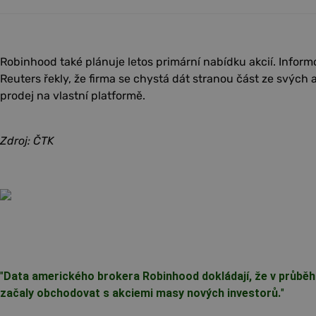
Robinhood také plánuje letos primární nabídku akcií. Infor
Reuters řekly, že firma se chystá dát stranou část ze svých 
prodej na vlastní platformě.
Zdroj: ČTK
"
Data amerického brokera Robinhood dokládají, že v průbě
začaly obchodovat s akciemi masy nových investorů.
"