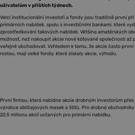
uživatelům v příštích týdnech.
Velcí institucionální investoři a fondy jsou tradičně první př
primárních nabídek, spolu s investičními bankami, které vyd
zprostředkování takových nabídek. Většina amatérských ob
možnost, než nakoupit akcie nové kótované společnosti až p
veřejně obchodovat. Vzhledem k tomu, že akcie často prvn
rostou, mají velké fondy, které získaly akcie, výhodu.
První firmou, která nabídne akcie drobným investorům přes
výrobce obličejových masek a štítů. Pro drobné obchodníky
22,5 milionu akcií určených pro primární nabídku.