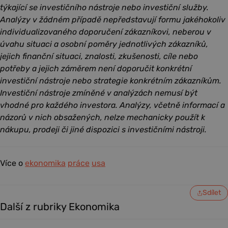
týkající se investičního nástroje nebo investiční služby.
Analýzy v žádném případě nepředstavují formu jakéhokoliv
individualizovaného doporučení zákazníkovi, neberou v
úvahu situaci a osobní poměry jednotlivých zákazníků,
jejich finanční situaci, znalosti, zkušenosti, cíle nebo
potřeby a jejich záměrem není doporučit konkrétní
investiční nástroje nebo strategie konkrétním zákazníkům.
Investiční nástroje zmíněné v analýzách nemusí být
vhodné pro každého investora. Analýzy, včetně informací a
názorů v nich obsažených, nelze mechanicky použít k
nákupu, prodeji či jiné dispozici s investičními nástroji.
Více o
ekonomika
práce
usa
Sdílet
Další z rubriky Ekonomika