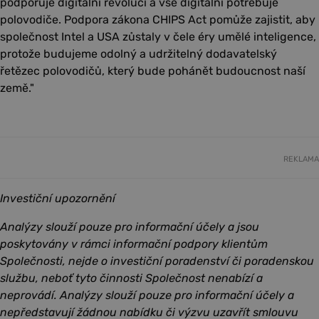
podporuje digitální revoluci a vše digitální potřebuje
polovodiče. Podpora zákona CHIPS Act pomůže zajistit, aby
společnost Intel a USA zůstaly v čele éry umělé inteligence,
protože budujeme odolný a udržitelný dodavatelský
řetězec polovodičů, který bude pohánět budoucnost naší
země."
REKLAMA
Investiční upozornění
Analýzy slouží pouze pro informační účely a jsou
poskytovány v rámci informační podpory klientům
Společnosti, nejde o investiční poradenství či poradenskou
službu, neboť tyto činnosti Společnost nenabízí a
neprovádí. Analýzy slouží pouze pro informační účely a
nepředstavují žádnou nabídku či výzvu uzavřít smlouvu