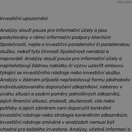
REKLAMA
Investiční upozornění
Analýzy slouží pouze pro informační účely a jsou
poskytovány v rámci informační podpory klientům
Společnosti, nejde o investiční poradenství či poradenskou
službu, neboť tyto činnosti Společnost nenabízí a
neprovádí. Analýzy slouží pouze pro informační účely a
nepředstavují žádnou nabídku či výzvu uzavřít smlouvu
týkající se investičního nástroje nebo investiční služby.
Analýzy v žádném případě nepředstavují formu jakéhokoliv
individualizovaného doporučení zákazníkovi, neberou v
úvahu situaci a osobní poměry jednotlivých zákazníků,
jejich finanční situaci, znalosti, zkušenosti, cíle nebo
potřeby a jejich záměrem není doporučit konkrétní
investiční nástroje nebo strategie konkrétním zákazníkům.
Investiční nástroje zmíněné v analýzách nemusí být
vhodné pro každého investora. Analýzy, včetně informací a