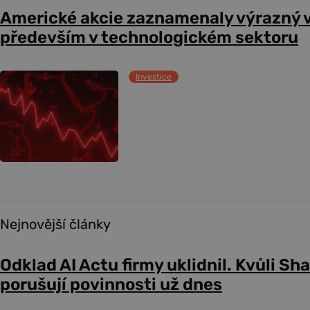
Americké akcie zaznamenaly výrazný 
především v technologickém sektoru
Investice
Nejnovější články
Odklad AI Actu firmy uklidnil. Kvůli Sh
porušují povinnosti už dnes