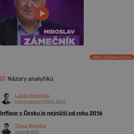
Offline Štěpána Křečka
Názory analytiků
Lukáš Kovanda
hlavní ekonom Trinity Bank
Inflace v Česku je nejnižší od roku 2016
Timur Barotov
analytik BHS