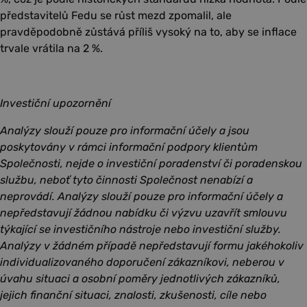
představitelů Fedu se růst mezd zpomalil, ale
pravděpodobně zůstává příliš vysoký na to, aby se inflace
trvale vrátila na 2 %.
Investiční upozornění
Analýzy slouží pouze pro informační účely a jsou
poskytovány v rámci informační podpory klientům
Společnosti, nejde o investiční poradenství či poradenskou
službu, neboť tyto činnosti Společnost nenabízí a
neprovádí. Analýzy slouží pouze pro informační účely a
nepředstavují žádnou nabídku či výzvu uzavřít smlouvu
týkající se investičního nástroje nebo investiční služby.
Analýzy v žádném případě nepředstavují formu jakéhokoliv
individualizovaného doporučení zákazníkovi, neberou v
úvahu situaci a osobní poměry jednotlivých zákazníků,
jejich finanční situaci, znalosti, zkušenosti, cíle nebo