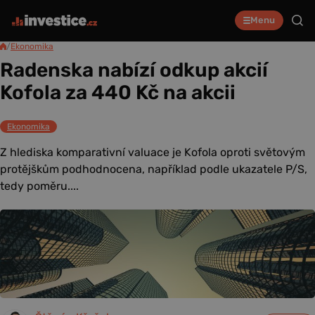
Menu
/
Ekonomika
Radenska nabízí odkup akcií
Kofola za 440 Kč na akcii
Ekonomika
Z hlediska komparativní valuace je Kofola oproti světovým
protějškům podhodnocena, například podle ukazatele P/S,
tedy poměru....