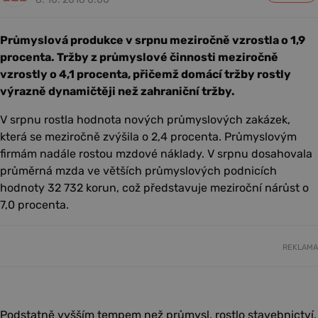
Průmyslová produkce v srpnu meziročně vzrostla o 1,9
procenta. Tržby z průmyslové činnosti meziročně
vzrostly o 4,1 procenta, přičemž domácí tržby rostly
výrazně dynamičtěji než zahraniční tržby.
V srpnu rostla hodnota nových průmyslových zakázek,
která se meziročně zvýšila o 2,4 procenta. Průmyslovým
firmám nadále rostou mzdové náklady. V srpnu dosahovala
průměrná mzda ve větších průmyslových podnicích
hodnoty 32 732 korun, což představuje meziroční nárůst o
7,0 procenta.
REKLAMA
Podstatně vyšším tempem než průmysl, rostlo stavebnictví.