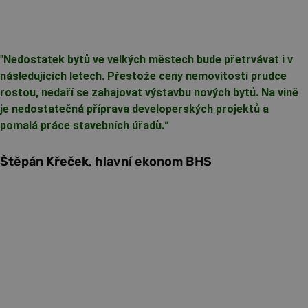
"
Nedostatek bytů ve velkých městech bude přetrvávat i v
následujících letech. Přestože ceny nemovitostí prudce
rostou, nedaří se zahajovat výstavbu nových bytů. Na vině
je nedostatečná příprava developerských projektů a
pomalá práce stavebních úřadů.
"
Štěpán Křeček, hlavní ekonom BHS