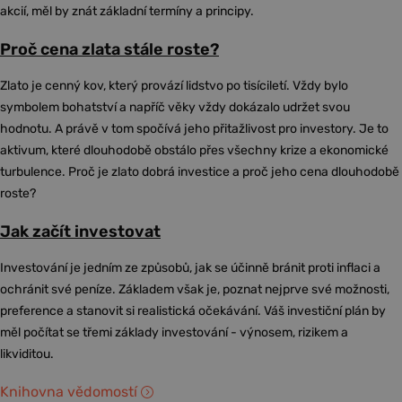
akcií, měl by znát základní termíny a principy.
Proč cena zlata stále roste?
Zlato je cenný kov, který provází lidstvo po tisíciletí. Vždy bylo
symbolem bohatství a napříč věky vždy dokázalo udržet svou
hodnotu. A právě v tom spočívá jeho přitažlivost pro investory. Je to
aktivum, které dlouhodobě obstálo přes všechny krize a ekonomické
turbulence. Proč je zlato dobrá investice a proč jeho cena dlouhodobě
roste?
Jak začít investovat
Investování je jedním ze způsobů, jak se účinně bránit proti inflaci a
ochránit své peníze. Základem však je, poznat nejprve své možnosti,
preference a stanovit si realistická očekávání. Váš investiční plán by
měl počítat se třemi základy investování - výnosem, rizikem a
likviditou.
Knihovna vědomostí