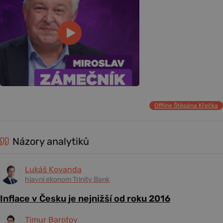
Offline Štěpána Křečka
Názory analytiků
Lukáš Kovanda
hlavní ekonom Trinity Bank
Inflace v Česku je nejnižší od roku 2016
Timur Barotov