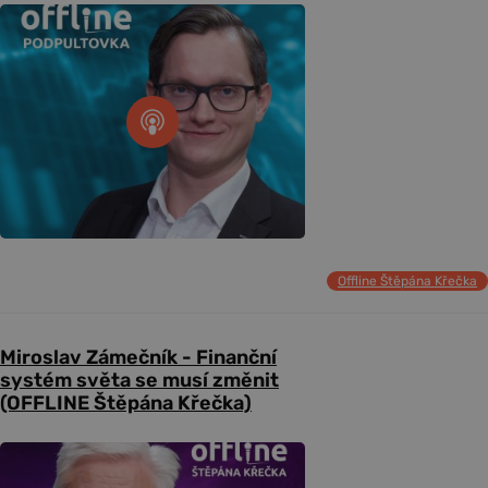
Offline Štěpána Křečka
Miroslav Zámečník - Finanční
systém světa se musí změnit
(OFFLINE Štěpána Křečka)