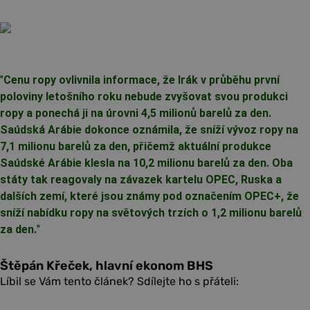
"
Cenu ropy ovlivnila informace, že Irák v průběhu první
poloviny letošního roku nebude zvyšovat svou produkci
ropy a ponechá ji na úrovni 4,5 milionů barelů za den.
Saúdská Arábie dokonce oznámila, že sníží vývoz ropy na
7,1 milionu barelů za den, přičemž aktuální produkce
Saúdské Arábie klesla na 10,2 milionu barelů za den. Oba
státy tak reagovaly na závazek kartelu OPEC, Ruska a
dalších zemí, které jsou známy pod označením OPEC+, že
sníží nabídku ropy na světových trzích o 1,2 milionu barelů
za den.
"
Štěpán Křeček, hlavní ekonom BHS
Líbil se Vám tento článek? Sdílejte ho s přáteli: