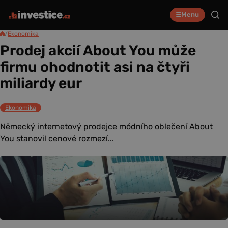
Menu
/
Ekonomika
Prodej akcií About You může
firmu ohodnotit asi na čtyři
miliardy eur
Ekonomika
Německý internetový prodejce módního oblečení About
You stanovil cenové rozmezí...