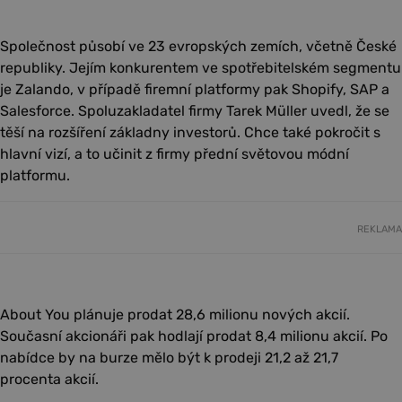
Společnost působí ve 23 evropských zemích, včetně České
republiky. Jejím konkurentem ve spotřebitelském segmentu
je Zalando, v případě firemní platformy pak Shopify, SAP a
Salesforce. Spoluzakladatel firmy Tarek Müller uvedl, že se
těší na rozšíření základny investorů. Chce také pokročit s
hlavní vizí, a to učinit z firmy přední světovou módní
platformu.
REKLAMA
About You plánuje prodat 28,6 milionu nových akcií.
Současní akcionáři pak hodlají prodat 8,4 milionu akcií. Po
nabídce by na burze mělo být k prodeji 21,2 až 21,7
procenta akcií.