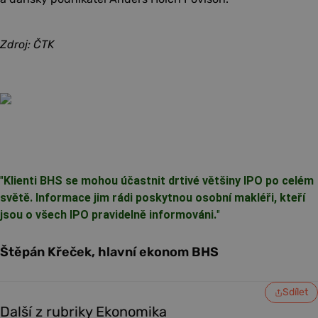
Zdroj: ČTK
"
Klienti BHS se mohou účastnit drtivé většiny IPO po celém
světě. Informace jim rádi poskytnou osobní makléři, kteří
jsou o všech IPO pravidelně informováni.
"
Štěpán Křeček, hlavní ekonom BHS
Sdílet
Další z rubriky Ekonomika