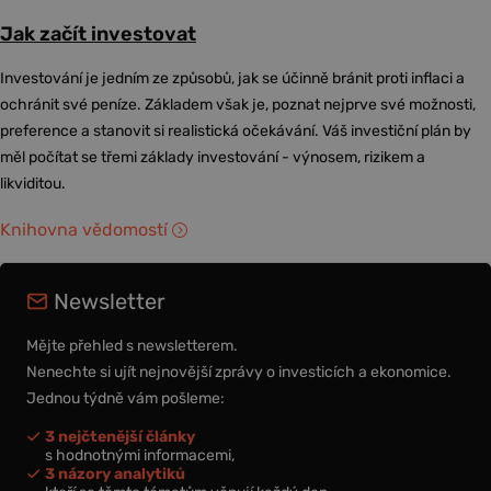
Jak začít investovat
Investování je jedním ze způsobů, jak se účinně bránit proti inflaci a
ochránit své peníze. Základem však je, poznat nejprve své možnosti,
preference a stanovit si realistická očekávání. Váš investiční plán by
měl počítat se třemi základy investování - výnosem, rizikem a
likviditou.
Knihovna vědomostí
Newsletter
Mějte přehled s newsletterem.
Nenechte si ujít nejnovější zprávy o investicích a ekonomice.
Jednou týdně vám pošleme:
3 nejčtenější články
s hodnotnými informacemi,
3 názory analytiků