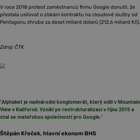
V roce 2018 protest zaměstnanců firmu Google donutil, že
přestala usilovat o získání kontraktu na cloudové služby od
Pentagonu zhruba za deset miliard dolarů (212,6 miliard Kč).
Zdroj: ČTK
"
Alphabet je nadnárodní konglomerát, který sídlí v Mountain
View v Kalifornii. Vznikl po restrukturalizaci v říjnu 2015 a
stal se mateřskou společností pro Google.
"
Štěpán Křeček, hlavní ekonom BHS