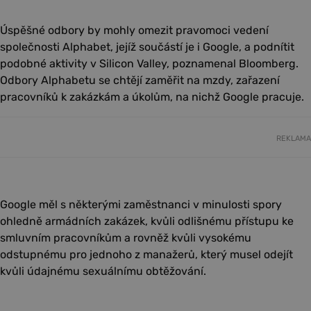
Úspěšné odbory by mohly omezit pravomoci vedení
společnosti Alphabet, jejíž součástí je i Google, a podnítit
podobné aktivity v Silicon Valley, poznamenal Bloomberg.
Odbory Alphabetu se chtějí zaměřit na mzdy, zařazení
pracovníků k zakázkám a úkolům, na nichž Google pracuje.
REKLAMA
Google měl s některými zaměstnanci v minulosti spory
ohledně armádních zakázek, kvůli odlišnému přístupu ke
smluvním pracovníkům a rovněž kvůli vysokému
odstupnému pro jednoho z manažerů, který musel odejít
kvůli údajnému sexuálnímu obtěžování.