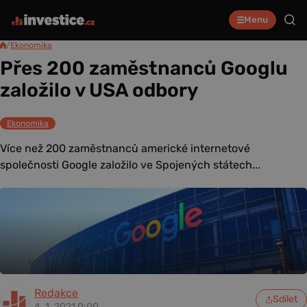
Menu
/
Ekonomika
Přes 200 zaměstnanců Googlu
založilo v USA odbory
Ekonomika
Více než 200 zaměstnanců americké internetové
společnosti Google založilo ve Spojených státech...
Redakce
Sdílet
4. 1. 2021 0:00