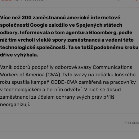
Více než 200 zaměstnanců americké internetové
společnosti Google založilo ve Spojených státech
odbory. Informovala o tom agentura Bloomberg, podle
níž tím vrcholí vleklé spory zaměstnanců a vedení této
technologické společnosti. Ta se totiž podobnému kroku
dříve vyhýbala.
Vznik odborů podpořily odborové svazy Communications
Workers of America (CWA). Tyto svazy na začátku loňského
roku spustila kampaň CODE-CWA zaměřená na pracovníky
v technologickém a herním odvětví. V nich se dosud
zaměstnanci za účelem ochrany svých práv příliš
neorganizují.
REKLAMA