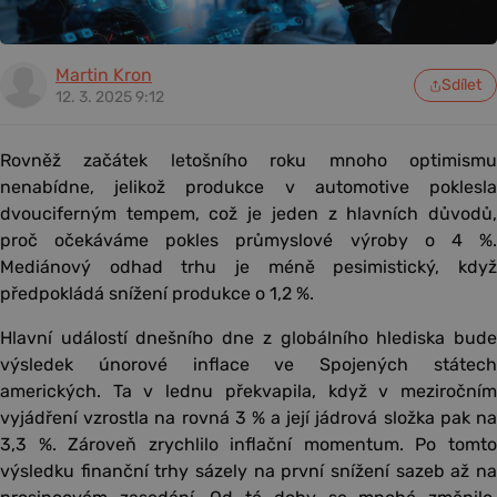
Martin Kron
Sdílet
12. 3. 2025 9:12
Rovněž začátek letošního roku mnoho optimismu
nenabídne, jelikož produkce v automotive poklesla
dvouciferným tempem, což je jeden z hlavních důvodů,
proč očekáváme pokles průmyslové výroby o 4 %.
Mediánový odhad trhu je méně pesimistický, když
předpokládá snížení produkce o 1,2 %.
Hlavní událostí dnešního dne z globálního hlediska bude
výsledek únorové inflace ve Spojených státech
amerických. Ta v lednu překvapila, když v meziročním
vyjádření vzrostla na rovná 3 % a její jádrová složka pak na
3,3 %. Zároveň zrychlilo inflační momentum. Po tomto
výsledku finanční trhy sázely na první snížení sazeb až na