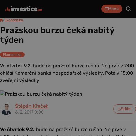
Menu
/
Ekonomika
Pražskou burzu čeká nabitý
týden
Ekonomika
Ve čtvrtek 9.2. bude na pražské burze rušno. Nejprve v 7:00
ohlásí Komerční banka hospodářské výsledky. Poté v 15:00
zveřejní výsledky
Štěpán Křeček
Sdílet
6. 2. 2017 0:00
Ve čtvrtek 9.2.
bude na pražské burze rušno. Nejprve v