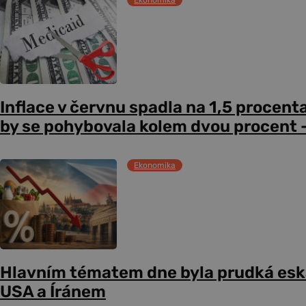
Ekonomika
Inflace v červnu spadla na 1,5 procent
by se pohybovala kolem dvou procent –
Ekonomika
Hlavním tématem dne byla prudká esk
USA a Íránem