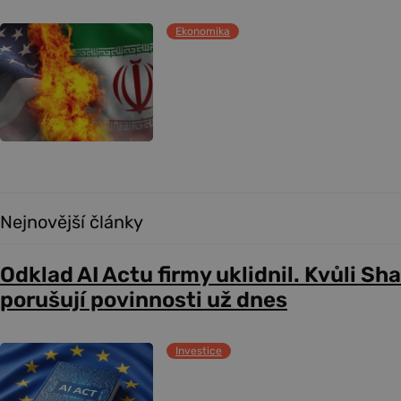
Ekonomika
Nejnovější články
Odklad AI Actu firmy uklidnil. Kvůli Sh
porušují povinnosti už dnes
Investice