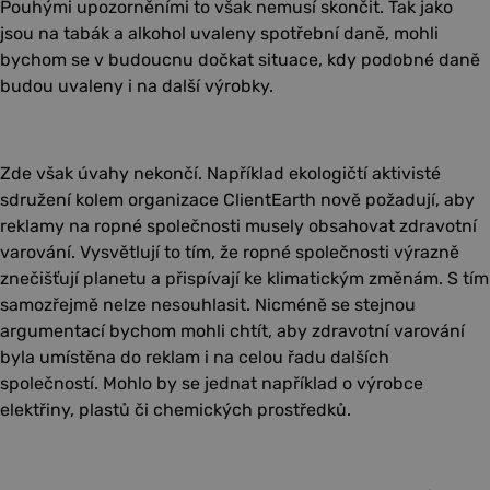
Pouhými upozorněními to však nemusí skončit. Tak jako
jsou na tabák a alkohol uvaleny spotřební daně, mohli
bychom se v budoucnu dočkat situace, kdy podobné daně
budou uvaleny i na další výrobky.
Zde však úvahy nekončí. Například ekologičtí aktivisté
sdružení kolem organizace ClientEarth nově požadují, aby
reklamy na ropné společnosti musely obsahovat zdravotní
varování. Vysvětlují to tím, že ropné společnosti výrazně
znečišťují planetu a přispívají ke klimatickým změnám. S tím
samozřejmě nelze nesouhlasit. Nicméně se stejnou
argumentací bychom mohli chtít, aby zdravotní varování
byla umístěna do reklam i na celou řadu dalších
společností. Mohlo by se jednat například o výrobce
elektřiny, plastů či chemických prostředků.