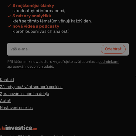
3 nejčtenější články
s hodnotnými informacemi,
3 názory analytiků
kteří se těmto tématům věnují každý den,
nová videa a podcasty
k prohloubení vašich znalostí.
Přihlášením k newsletteru vyjadřujete svůj souhlas s
podmínkami
zpracování osobních údajů
.
Kontakt
Zásady používání souborů cookies
Zpracování osobních údajů
Autoři
Nastavení cookies