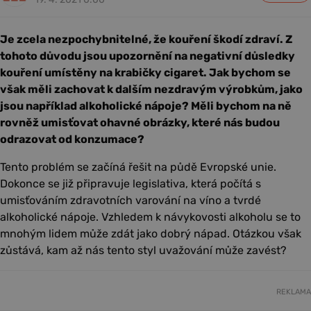
Je zcela nezpochybnitelné, že kouření škodí zdraví. Z
tohoto důvodu jsou upozornění na negativní důsledky
kouření umístěny na krabičky cigaret. Jak bychom se
však měli zachovat k dalším nezdravým výrobkům, jako
jsou například alkoholické nápoje? Měli bychom na ně
rovněž umisťovat ohavné obrázky, které nás budou
odrazovat od konzumace?
Tento problém se začíná řešit na půdě Evropské unie.
Dokonce se již připravuje legislativa, která počítá s
umisťováním zdravotních varování na víno a tvrdé
alkoholické nápoje. Vzhledem k návykovosti alkoholu se to
mnohým lidem může zdát jako dobrý nápad. Otázkou však
zůstává, kam až nás tento styl uvažování může zavést?
REKLAMA