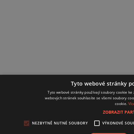
Tyto webové stránky po
Tyto webové stránky používají soubory cookie ke 
webových stránek souhlasíte se všemi soubory coo
cookie.
Víc
ZOBRAZIT PA
NEZBYTNĚ NUTNÉ SOUBORY
VÝKONOVÉ SOU