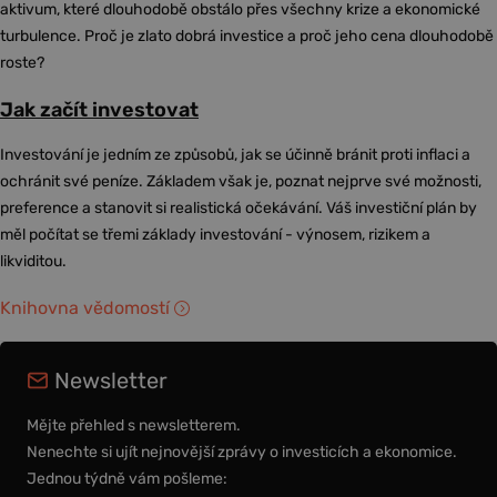
aktivum, které dlouhodobě obstálo přes všechny krize a ekonomické
turbulence. Proč je zlato dobrá investice a proč jeho cena dlouhodobě
roste?
Jak začít investovat
Investování je jedním ze způsobů, jak se účinně bránit proti inflaci a
ochránit své peníze. Základem však je, poznat nejprve své možnosti,
preference a stanovit si realistická očekávání. Váš investiční plán by
měl počítat se třemi základy investování - výnosem, rizikem a
likviditou.
Knihovna vědomostí
Newsletter
Mějte přehled s newsletterem.
Nenechte si ujít nejnovější zprávy o investicích a ekonomice.
Jednou týdně vám pošleme: