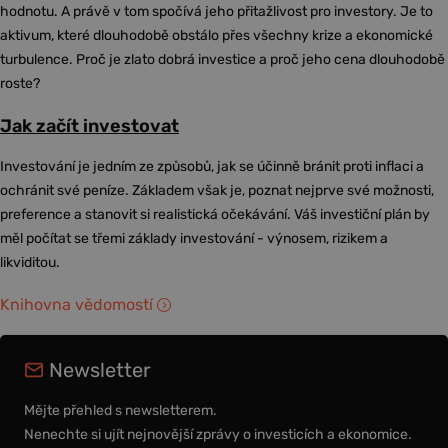
hodnotu. A právě v tom spočívá jeho přitažlivost pro investory. Je to
aktivum, které dlouhodobě obstálo přes všechny krize a ekonomické
turbulence. Proč je zlato dobrá investice a proč jeho cena dlouhodobě
roste?
Jak začít investovat
Investování je jedním ze způsobů, jak se účinně bránit proti inflaci a
ochránit své peníze. Základem však je, poznat nejprve své možnosti,
preference a stanovit si realistická očekávání. Váš investiční plán by
měl počítat se třemi základy investování - výnosem, rizikem a
likviditou.
Knihovna vědomostí
Newsletter
Mějte přehled s newsletterem.
Nenechte si ujít nejnovější zprávy o investicích a ekonomice.