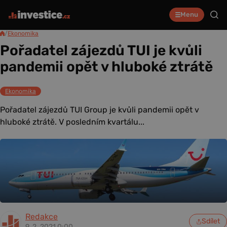
Menu
/
Ekonomika
Pořadatel zájezdů TUI je kvůli
pandemii opět v hluboké ztrátě
Ekonomika
Pořadatel zájezdů TUI Group je kvůli pandemii opět v
hluboké ztrátě. V posledním kvartálu...
Redakce
Sdílet
9. 2. 2021 0:00